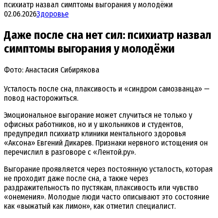
психиатр назвал симптомы выгорания у молодёжи
02.06.2026
Здоровье
Даже после сна нет сил: психиатр назвал
симптомы выгорания у молодёжи
Фото: Анастасия Сибирякова
Усталость после сна, плаксивость и «синдром самозванца» —
повод насторожиться.
Эмоциональное выгорание может случиться не только у
офисных работников, но и у школьников и студентов,
предупредил психиатр клиники ментального здоровья
«Аксона» Евгений Дикарев. Признаки нервного истощения он
перечислил в разговоре с «Лентой.ру».
Выгорание проявляется через постоянную усталость, которая
не проходит даже после сна, а также через
раздражительность по пустякам, плаксивость или чувство
«онемения». Молодые люди часто описывают это состояние
как «выжатый как лимон», как отметил специалист.