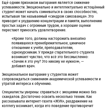
Ещё одним признаком выгорания является снижение
успеваемости. Эмоционально и интеллектуально истощённый
студент может начать сомневаться в своих способностях,
испытывая так называемый «синдром самозванца». Это
приводит к ухудшению концентрации и памяти, выполнению
простых задач с огромным трудом, а хорошие оценки
перестают приносить удовлетворение.
«Кроме того, должны насторожить внезапно
появившееся пренебрежительное, циничное
отношение к учёбе, преподавателям,
однокурсникам. У прежде старательного студента
возникает чувство, что всё это бессмысленно:
«Зачем я это учу? Это никому не нужно»», —
добавил врач.
Эмоциональное выгорание у студентов может
сопровождаться снижением академической успеваемости и
утратой интереса к обучению.
Специалисты уверены: справиться с эмоциями можно без
скандалов. Достаточно освоить несколько техник. Как
рассказывала интернет-газета «ЖУК»,
раздражение на
коллегу возникает, когда его поведение противоречит