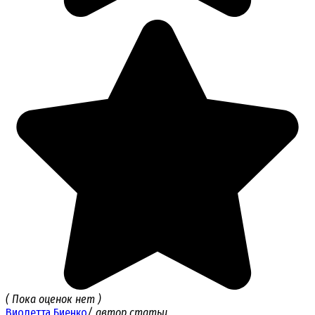
( Пока оценок нет )
Виолетта Биенко
/ автор статьи