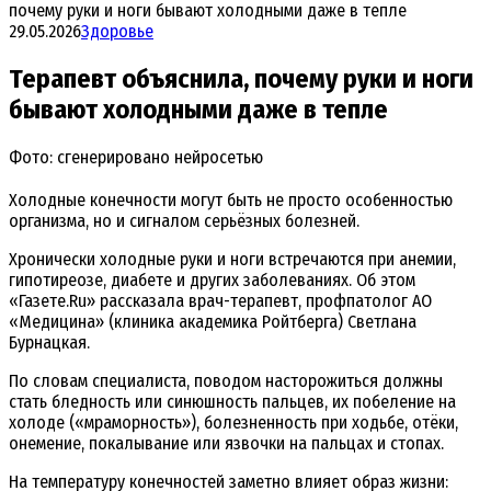
почему руки и ноги бывают холодными даже в тепле
29.05.2026
Здоровье
Терапевт объяснила, почему руки и ноги
бывают холодными даже в тепле
Фото: сгенерировано нейросетью
Холодные конечности могут быть не просто особенностью
организма, но и сигналом серьёзных болезней.
Хронически холодные руки и ноги встречаются при анемии,
гипотиреозе, диабете и других заболеваниях. Об этом
«Газете.Ru» рассказала врач-терапевт, профпатолог АО
«Медицина» (клиника академика Ройтберга) Светлана
Бурнацкая.
По словам специалиста, поводом насторожиться должны
стать бледность или синюшность пальцев, их побеление на
холоде («мраморность»), болезненность при ходьбе, отёки,
онемение, покалывание или язвочки на пальцах и стопах.
На температуру конечностей заметно влияет образ жизни: