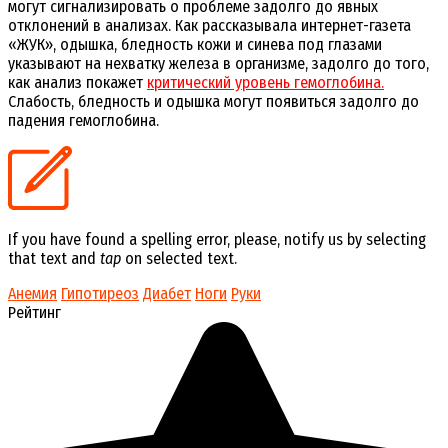
могут сигнализировать о проблеме задолго до явных
отклонений в анализах. Как рассказывала интернет-газета
«ЖУК»,
одышка, бледность кожи и синева под глазами
указывают на нехватку железа в организме, задолго до того,
как анализ покажет
критический уровень гемоглобина.
Слабость, бледность и одышка могут появиться задолго до
падения гемоглобина.
If you have found a spelling error, please, notify us by selecting
that text and
tap
on selected text.
Анемия
Гипотиреоз
Диабет
Ноги
Руки
Рейтинг