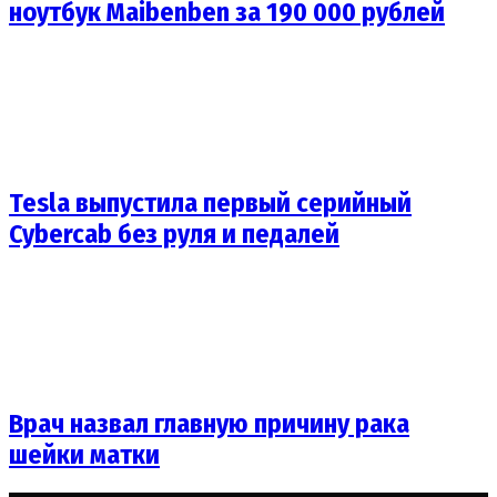
ноутбук Maibenben за 190 000 рублей
Tesla выпустила первый серийный
Cybercab без руля и педалей
Врач назвал главную причину рака
шейки матки