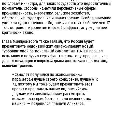
по словам министра, для таких государств это недостаточный
показатель. Стороны наметили перспективные сферы:
промышленность, энергетику, сельское хозяйство,
образование, судостроение и авиастроение. Особое внимание
уделили судостроению — Индонезия состоит из более чем 17
тыс. островов, и развитие морской инфраструктуры для нее
критически важно.
Глава Минпромторга также заявил, что Россия будет
презентовать индонезийским авиакомпаниям новый
турбовинтовой региональный самолет Ил-114. Он прошел
испытания и получил сертификат в этом году, предназначен
для эксплуатации в широком диапазоне климатических зон,
включая тропики.
«Самолет получился по экономическим
параметрам лучше своего конкурента, лучше ATR
72, поэтому мы тоже будем презентовать этот
проект и предлагать нашим индонезийским
друзьям и их авиакомпаниям рассмотреть
возможность приобретения или лизинга этих
машин», — поделился планами Алиханов.