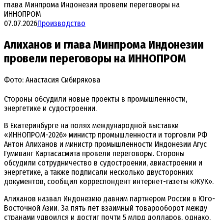
глава Минпрома Индонезии провели переговоры на
ИННОПРОМ
07.07.2026
Производство
Алиханов и глава Минпрома Индонезии
провели переговоры на ИННОПРОМ
Фото: Анастасия Сибирякова
Стороны обсудили новые проекты в промышленности,
энергетике и судостроении.
В Екатеринбурге на полях международной выставки
«ИННОПРОМ-2026» министр промышленности и торговли РФ
Антон Алиханов и министр промышленности Индонезии Агус
Гумиванг Картасасмита провели переговоры. Стороны
обсудили сотрудничество в судостроении, авиастроении и
энергетике, а также подписали несколько двусторонних
документов, сообщил корреспондент интернет-газеты «ЖУК».
Алиханов назвал Индонезию давним партнером России в Юго-
Восточной Азии. За пять лет взаимный товарооборот между
странами удвоился и достиг почти 5 млрд долларов, однако,