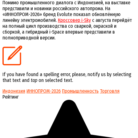
Помимо промышленного диалога с Индонезией, на выставке
представили и новинки российского автопрома.
На
«ИННОПРОМ-2026» бренд Evolute показал обновлённую
линейку электромобилей.
Кроссовер i-Sky
с августа перейдёт
на полный цикл производства со сваркой, окраской и
сборкой, а гибридный i-Space впервые представили в
полноприводной версии.
If you have found a spelling error, please, notify us by selecting
that text and
tap
on selected text.
Индонезия
ИННОПРОМ-2026
Промышленность
Торговля
Рейтинг