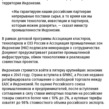
территории Индонезии.
«Мы гарантируем нашим российским партнерам
непрерывные поставки сырья, в то время как мы
получим технологии, инвестиции и партнеров,
которым можем доверять», — сказал министр
промышленности Индонезии.
В рамках деловой программы Ассоциация кластеров,
технопарков и ОЭЗ России и Ассоциация промышленных зон
Индонезии (HKI) подписали меморандум о сотрудничестве.
Документ предусматривает развитие промышленной
инфраструктуры, обмен технологиями и реализацию
совместных проектов.
Индонезия стремится войти в пятерку крупнейших экономик
мира к 2045 году. Страна вступила в БРИКС, а Россия недавно
ратифицировала соглашение о свободной торговле между
ЕАЭС и Индонезией. По оценке Российского союза
промышленников и предпринимателей, после вступления
соглашения в силу ставки импортных пошлин на российские
товары снизятся более чем с 10% до 2%, а нулевые тарифы
охватят до 98% стоимостного объема российского экспорта.