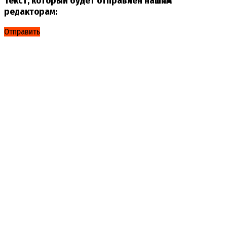
Текст, который будет отправлен нашим
редакторам:
Отправить