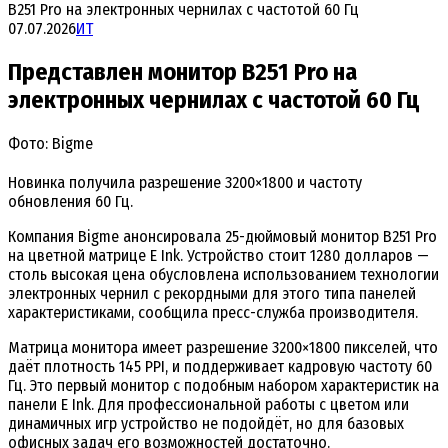
B251 Pro на электронных чернилах с частотой 60 Гц
07.07.2026
ИТ
Представлен монитор B251 Pro на
электронных чернилах с частотой 60 Гц
Фото: Bigme
Новинка получила разрешение 3200×1800 и частоту
обновления 60 Гц.
Компания Bigme анонсировала 25-дюймовый монитор B251 Pro
на цветной матрице E Ink. Устройство стоит 1280 долларов —
столь высокая цена обусловлена использованием технологии
электронных чернил с рекордными для этого типа панелей
характеристиками, сообщила пресс-служба производителя.
Матрица монитора имеет разрешение 3200×1800 пикселей, что
даёт плотность 145 PPI, и поддерживает кадровую частоту 60
Гц. Это первый монитор с подобным набором характеристик на
панели E Ink. Для профессиональной работы с цветом или
динамичных игр устройство не подойдёт, но для базовых
офисных задач его возможностей достаточно.