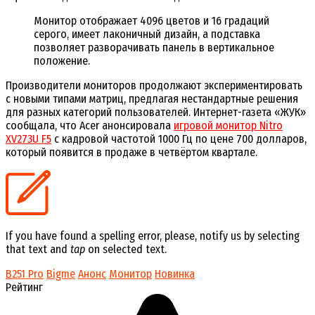
Монитор отображает 4096 цветов и 16 градаций
серого, имеет лаконичный дизайн, а подставка
позволяет разворачивать панель в вертикальное
положение.
Производители мониторов продолжают экспериментировать
с новыми типами матриц, предлагая нестандартные решения
для разных категорий пользователей. Интернет-газета «ЖУК»
сообщала, что Acer анонсировала
игровой монитор Nitro
XV273U F5
с кадровой частотой 1000 Гц по цене 700 долларов,
который появится в продаже в четвёртом квартале.
If you have found a spelling error, please, notify us by selecting
that text and
tap
on selected text.
B251 Pro
Bigme
Анонс
Монитор
Новинка
Рейтинг