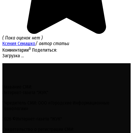
( Пока оценок нет )
Ксения Семашко
/ автор статьи
0
Комментарии
Поделиться:
Загрузка ...
Название СМИ:
Интернет-газета "ЖУК"
Учредитель СМИ: ООО «Городские Информационные
Технологии»
2026 ©Интернет-газета "ЖУК"
Свидетельство о регистрации СМИ: