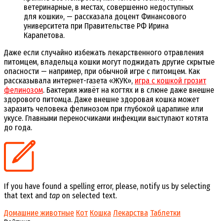
ветеринарные, в местах, совершенно недоступных
для кошки», — рассказала
доцент Финансового
университета при Правительстве РФ Ирина
Карапетова.
Даже если случайно избежать лекарственного отравления
питомцем, владельца кошки могут поджидать другие скрытые
опасности — например, при обычной игре с питомцем. Как
рассказывала интернет-газета «ЖУК»,
игра с кошкой грозит
фелинозом
. Бактерия живёт на когтях и в слюне даже внешне
здорового питомца. Даже внешне здоровая кошка может
заразить человека фелинозом при глубокой царапине или
укусе. Главными переносчиками инфекции выступают котята
до года.
If you have found a spelling error, please, notify us by selecting
that text and
tap
on selected text.
Домашние животные
Кот
Кошка
Лекарства
Таблетки