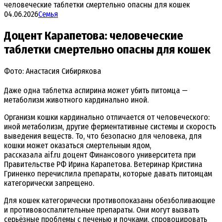
человеческие таблетки смертельно опасны для кошек
04.06.2026
Семья
Доцент Карапетова: человеческие
таблетки смертельно опасны для кошек
Фото: Анастасия Сибирякова
Даже одна таблетка аспирина может убить питомца —
метаболизм животного кардинально иной.
Организм кошки кардинально отличается от человеческого:
иной метаболизм, другие ферментативные системы и скорость
выведения веществ. То, что безопасно для человека, для
кошки может оказаться смертельным ядом,
рассказала
aif.ru
доцент Финансового университета при
Правительстве РФ Ирина Карапетова. Ветеринар Кристина
Гриненко перечислила препараты, которые давать питомцам
категорически запрещено.
Для кошек категорически противопоказаны обезболивающие
и противовоспалительные препараты. Они могут вызвать
серьёзные проблемы с печенью и почками, спровоцировать