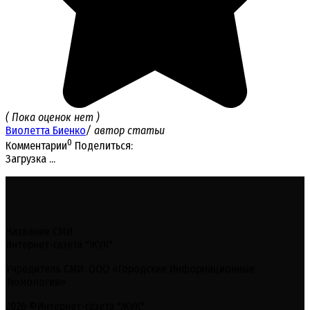
( Пока оценок нет )
Виолетта Биенко
/ автор статьи
0
Комментарии
Поделиться:
Загрузка ...
Название СМИ:
Интернет-газета "ЖУК"
Учредитель СМИ: ООО «Городские Информационные
Технологии»
2026 ©Интернет-газета "ЖУК"