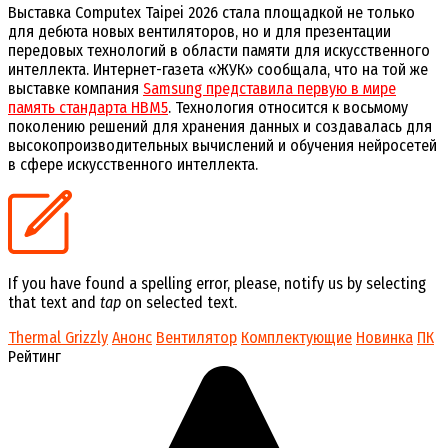
Выставка Computex Taipei 2026 стала площадкой не только
для дебюта новых вентиляторов, но и для презентации
передовых технологий в области памяти для искусственного
интеллекта. Интернет-газета «ЖУК» сообщала, что на той же
выставке компания
Samsung представила первую в мире
память стандарта HBM5
. Технология относится к восьмому
поколению решений для хранения данных и создавалась для
высокопроизводительных вычислений и обучения нейросетей
в сфере искусственного интеллекта.
If you have found a spelling error, please, notify us by selecting
that text and
tap
on selected text.
Thermal Grizzly
Анонс
Вентилятор
Комплектующие
Новинка
ПК
Рейтинг