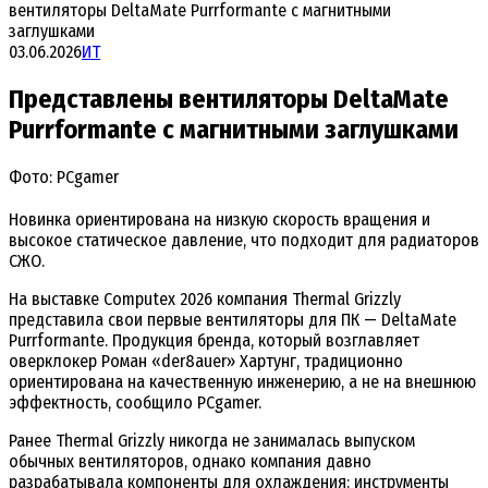
вентиляторы DeltaMate Purrformante с магнитными
заглушками
03.06.2026
ИТ
Представлены вентиляторы DeltaMate
Purrformante с магнитными заглушками
Фото: PCgamer
Новинка ориентирована на низкую скорость вращения и
высокое статическое давление, что подходит для радиаторов
СЖО.
На выставке Computex 2026 компания Thermal Grizzly
представила свои первые вентиляторы для ПК — DeltaMate
Purrformante. Продукция бренда, который возглавляет
оверклокер Роман «der8auer» Хартунг, традиционно
ориентирована на качественную инженерию, а не на внешнюю
эффектность, сообщило PCgamer.
Ранее Thermal Grizzly никогда не занималась выпуском
обычных вентиляторов, однако компания давно
разрабатывала компоненты для охлаждения: инструменты