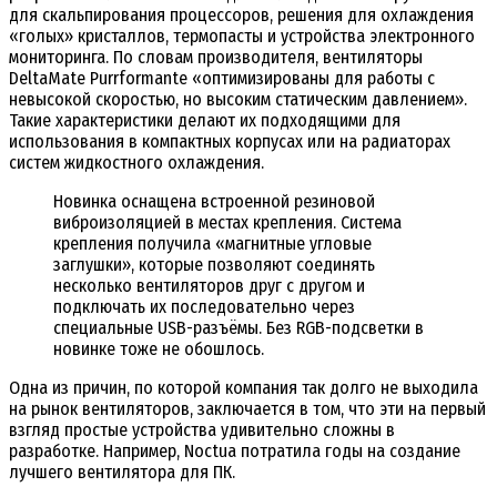
для скальпирования процессоров, решения для охлаждения
«голых» кристаллов, термопасты и устройства электронного
мониторинга. По словам производителя, вентиляторы
DeltaMate Purrformante «оптимизированы для работы с
невысокой скоростью, но высоким статическим давлением».
Такие характеристики делают их подходящими для
использования в компактных корпусах или на радиаторах
систем жидкостного охлаждения.
Новинка оснащена встроенной резиновой
виброизоляцией в местах крепления. Система
крепления получила «магнитные угловые
заглушки», которые позволяют соединять
несколько вентиляторов друг с другом и
подключать их последовательно через
специальные USB-разъёмы. Без RGB-подсветки в
новинке тоже не обошлось.
Одна из причин, по которой компания так долго не выходила
на рынок вентиляторов, заключается в том, что эти на первый
взгляд простые устройства удивительно сложны в
разработке. Например, Noctua потратила годы на создание
лучшего вентилятора для ПК.