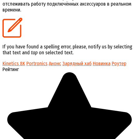
отслеживать работу подключённых аксессуаров в реальном
времени.
If you have found a spelling error, please, notify us by selecting
that text and
tap
on selected text.
Kinetics 8K
Portronics
Анонс
Зарядный хаб
Новинка
Роутер
Рейтинг