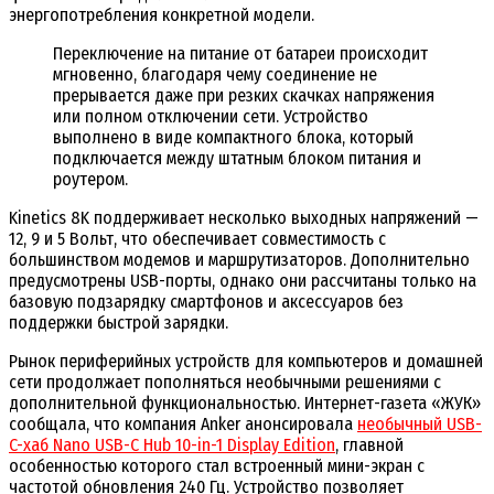
энергопотребления конкретной модели.
Переключение на питание от батареи происходит
мгновенно, благодаря чему соединение не
прерывается даже при резких скачках напряжения
или полном отключении сети. Устройство
выполнено в виде компактного блока, который
подключается между штатным блоком питания и
роутером.
Kinetics 8K поддерживает несколько выходных напряжений —
12, 9 и 5 Вольт, что обеспечивает совместимость с
большинством модемов и маршрутизаторов. Дополнительно
предусмотрены USB-порты, однако они рассчитаны только на
базовую подзарядку смартфонов и аксессуаров без
поддержки быстрой зарядки.
Рынок периферийных устройств для компьютеров и домашней
сети продолжает пополняться необычными решениями с
дополнительной функциональностью. Интернет-газета «ЖУК»
сообщала, что компания Anker анонсировала
необычный USB-
C-хаб Nano USB-C Hub 10-in-1 Display Edition
, главной
особенностью которого стал встроенный мини-экран с
частотой обновления 240 Гц. Устройство позволяет