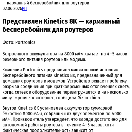
— карманный бесперебойник для роутеров
02.06.2026
ИТ
Представлен Kinetics 8K — карманный
бесперебойник для роутеров
Фото: Portronics
Встроенного аккумулятора на 8000 мА·ч хватает на 4–5 часов
резервного питания роутера или модема.
Компания Portronics представила миниатюрный источник
бесперебойного питания Kinetics 8K, предназначенный для
домашних роутеров и модемов. Устройство решает проблему
разрыва соединения при кратковременных отключениях света,
когда сетевое оборудование перезагружается и на несколько
минут «роняет» интернет, сообщила Gizmochina.
Внутри Kinetics 8K установлен аккумулятор суммарной
ёмкостью 8000 мА·ч, собранный из двух элементов по 4000
мА·ч. Производитель утверждает, что заряда достаточно для
автономной работы роутера в течение 4–5 часов, хотя
фактическая продолжительность зависит от