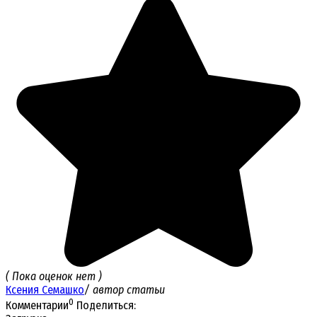
( Пока оценок нет )
Ксения Семашко
/ автор статьи
0
Комментарии
Поделиться: