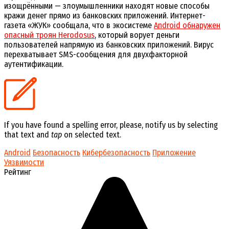
изощрёнными — злоумышленники находят новые способы
кражи денег прямо из банковских приложений. Интернет-
газета «ЖУК» сообщала, что в экосистеме
Android обнаружен
опасный троян Herodosus
, который ворует деньги
пользователей напрямую из банковских приложений. Вирус
перехватывает SMS-сообщения для двухфакторной
аутентификации.
If you have found a spelling error, please, notify us by selecting
that text and
tap
on selected text.
Android
Безопасность
Кибербезопасность
Приложение
Уязвимости
Рейтинг