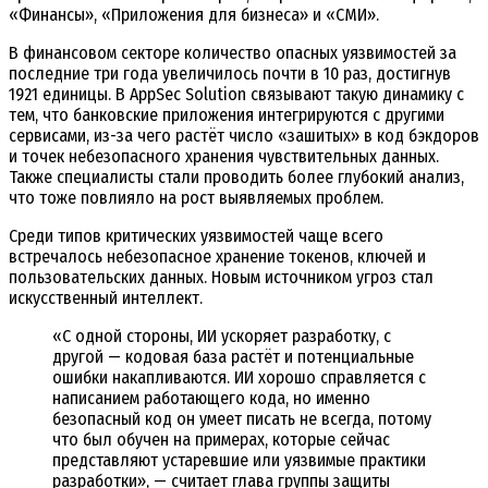
«Финансы», «Приложения для бизнеса» и «СМИ».
В финансовом секторе количество опасных уязвимостей за
последние три года увеличилось почти в 10 раз, достигнув
1921 единицы. В AppSec Solution связывают такую динамику с
тем, что банковские приложения интегрируются с другими
сервисами, из-за чего растёт число «зашитых» в код бэкдоров
и точек небезопасного хранения чувствительных данных.
Также специалисты стали проводить более глубокий анализ,
что тоже повлияло на рост выявляемых проблем.
Среди типов критических уязвимостей чаще всего
встречалось небезопасное хранение токенов, ключей и
пользовательских данных. Новым источником угроз стал
искусственный интеллект.
«С одной стороны, ИИ ускоряет разработку, с
другой — кодовая база растёт и потенциальные
ошибки накапливаются. ИИ хорошо справляется с
написанием работающего кода, но именно
безопасный код он умеет писать не всегда, потому
что был обучен на примерах, которые сейчас
представляют устаревшие или уязвимые практики
разработки», — считает глава группы защиты