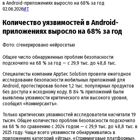
в Android-приложениях выросло на 68% за год
02.06.2026
ИТ
Количество уязвимостей в Android-
приложениях выросло на 68% за год
Фото: сгенерировано нейросетью
Общее число обнаруженных проблем безопасности
подскочило на 68 % за год — с 29,9 тыс. до 48,8 тыс.
Специалисты компании AppSec Solution провели ежегодное
исследование безопасности мобильных приложений для
Android, протестировав более 1,2 тыс. популярных продуктов
без доступа к исходному коду. В 84 % приложений были
выявлены уязвимости критического или высокого уровня,
сообщил «Коммерсантъ».
Только критических уязвимостей исследователи насчитали 19
тысяч. Общее количество проблем безопасности подскочило
на 68 % по сравнению с 2024 годом — с 29,9 тыс. до 48,8 тыс. в
2025 году. Чаще всего уязвимости обнаруживались в
приложениях категорий «Игры», «Стриминговые платформы»,