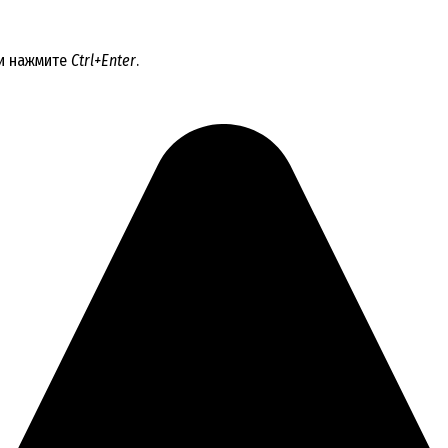
 и нажмите
Ctrl+Enter
.