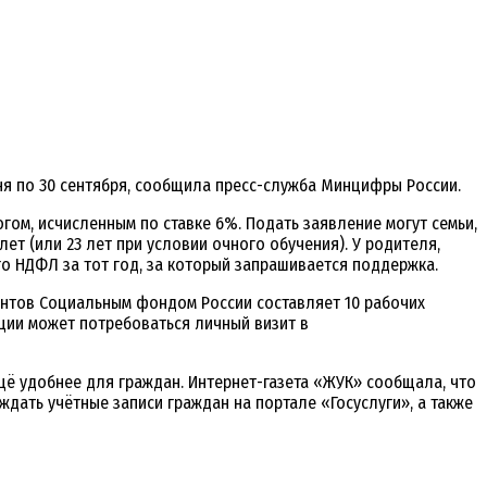
ня по 30 сентября, сообщила пресс-служба Минцифры России.
ом, исчисленным по ставке 6%. Подать заявление могут семьи,
т (или 23 лет при условии очного обучения). У родителя,
о НДФЛ за тот год, за который запрашивается поддержка.
ентов Социальным фондом России составляет 10 рабочих
ции может потребоваться личный визит в
щё удобнее для граждан. Интернет-газета «ЖУК» сообщала, что
дать учётные записи граждан на портале «Госуслуги», а также