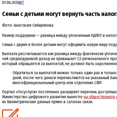
01.06.2026
ИТ
Семьи с детьми могут вернуть часть налог
Фото: Анастасия Сибирякова
Размер поддержки — разница между уплаченным НДФЛ и налого
Семьи с двумя и более детьми могут оформить новую меру подд
Выплата рассчитывается как разница между фактически уплаче
чей среднедушевой доход не превышает 1,5 регионального прож
который обращается за выплатой, не должно быть задолженно
Обратиться за выплатой можно только один раз и тольк
дней, после чего деньги перечисляются на указанный ба
многофункциональный центр или отделение СФР.
Портал «Госуслуги» постепенно расширяет перечень доступных 
Министерство цифрового развития вынесло
на общественное 
их биометрические данные прямо в салонах связи.