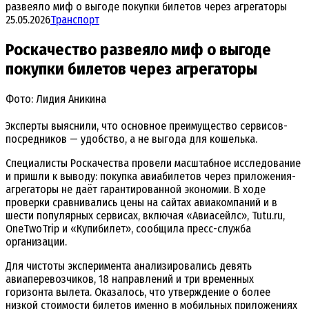
развеяло миф о выгоде покупки билетов через агрегаторы
25.05.2026
Транспорт
Роскачество развеяло миф о выгоде
покупки билетов через агрегаторы
Фото: Лидия Аникина
Эксперты выяснили, что основное преимущество сервисов-
посредников — удобство, а не выгода для кошелька.
Специалисты Роскачества провели масштабное исследование
и пришли к выводу: покупка авиабилетов через приложения-
агрегаторы не даёт гарантированной экономии. В ходе
проверки сравнивались цены на сайтах авиакомпаний и в
шести популярных сервисах, включая «Авиасейлс», Tutu.ru,
OneTwoTrip и «Купибилет», сообщила пресс-служба
организации.
Для чистоты эксперимента анализировались девять
авиаперевозчиков, 18 направлений и три временных
горизонта вылета. Оказалось, что утверждение о более
низкой стоимости билетов именно в мобильных приложениях