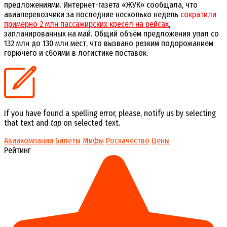
предложениями. Интернет-газета «ЖУК» сообщала, что
авиаперевозчики за последние несколько недель
сократили
примерно 2 млн пассажирских кресел на рейсах
,
запланированных на май. Общий объём предложения упал со
132 млн до 130 млн мест, что вызвано резким подорожанием
горючего и сбоями в логистике поставок.
If you have found a spelling error, please, notify us by selecting
that text and
tap
on selected text.
Авиакомпании
Билеты
Мифы
Роскачество
Цены
Рейтинг