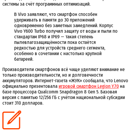
системы за счёт программных оптимизаций.
В Vivo заявляют, что смартфон способен
удерживать в памяти до 30 приложений
одновременно без заметных замедлений. Корпус
Vivo Y600 Turbo получил защиту от воды и пыли по
стандартам IP68 и IP69 — такая степень
пылевлагозащищённости пока остаётся
редкостью для устройств среднего сегмента,
особенно в сочетании с настолько крупной
батареей.
Производители смартфонов всё чаще уделяют внимание не
только производительности, но и долговечности
аккумуляторов. Интернет-газета «ЖУК» сообщала, что Lenovo
официально презентовала
игровой смартфон Legion Y70
на
базе процессора Qualcomm Snapdragon 8 Gen 5. Базовая
версия с памятью 12/256 ГБ с учётом национальной субсидии
стоит 310 долларов.