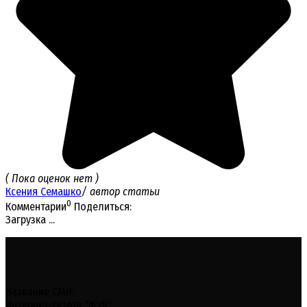
( Пока оценок нет )
Ксения Семашко
/ автор статьи
0
Комментарии
Поделиться:
Загрузка ...
Название СМИ:
Интернет-газета "ЖУК"