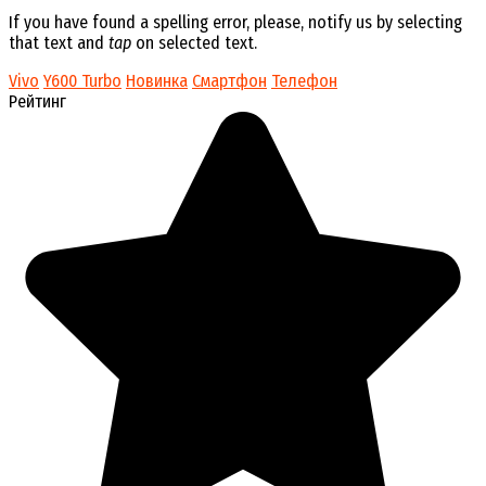
If you have found a spelling error, please, notify us by selecting
that text and
tap
on selected text.
Vivo
Y600 Turbo
Новинка
Смартфон
Телефон
Рейтинг