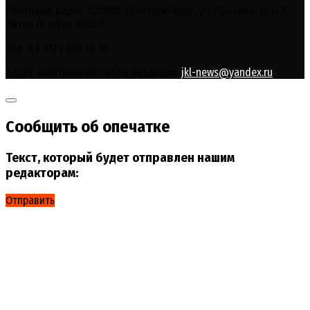
Почтовый адрес: 620000, г.Екатеринбург, ул. Пушкина, дом 7,
литер Л, офис N203/1.
Тел: 8 ( 912 ) 600 19 10
Адрес электронной почты редакции:
jkl-news@yandex.ru
Сообщить об опечатке
Текст, который будет отправлен нашим
редакторам:
Отправить