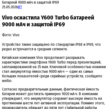
батареей 9000 мАч и защитой IP69
25.05.2026
ИТ
Vivo оснастила Y600 Turbo батареей
9000 мАч и защитой IP69
Фото: Vivo
Устройство также защищено по стандартам IP68 и IP69, что
редко встречается в среднем сегменте.
Китайская компания Vivo продолжает раскрывать
характеристики смартфона Y600 Turbo перед презентацией,
запланированной на 25 мая. Ключевой особенностью новинки
стал аккумулятор ёмкостью 9000 мА·ч — один из самых
больших показателей среди серийных устройств, сообщило
weibo.
Согласно предварительным данным, фактическая ёмкость
батареи может достигать примерно 9020 мА·ч. В компании
утверждают, что аккумулятор сохранит высокую ёмкость на
протяжении шести лет активной эксплуатации. Помимо этого,
производитель обещает до пяти лет стабильной работы