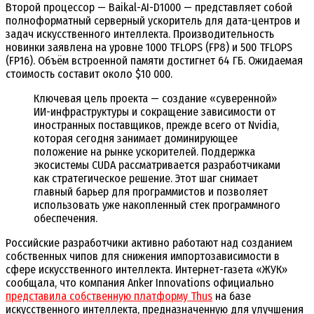
Второй процессор — Baikal-AI-D1000 — представляет собой
полноформатный серверный ускоритель для дата-центров и
задач искусственного интеллекта. Производительность
новинки заявлена на уровне 1000 TFLOPS (FP8) и 500 TFLOPS
(FP16). Объём встроенной памяти достигнет 64 ГБ. Ожидаемая
стоимость составит около $10 000.
Ключевая цель проекта — создание «суверенной»
ИИ-инфраструктуры и сокращение зависимости от
иностранных поставщиков, прежде всего от Nvidia,
которая сегодня занимает доминирующее
положение на рынке ускорителей. Поддержка
экосистемы CUDA рассматривается разработчиками
как стратегическое решение. Этот шаг снимает
главный барьер для программистов и позволяет
использовать уже накопленный стек программного
обеспечения.
Российские разработчики активно работают над созданием
собственных чипов для снижения импортозависимости в
сфере искусственного интеллекта. Интернет-газета «ЖУК»
сообщала, что компания Anker Innovations официально
представила собственную платформу Thus
на базе
искусственного интеллекта, предназначенную для улучшения