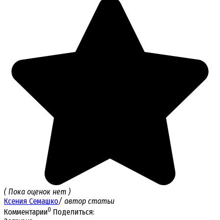
( Пока оценок нет )
Ксения Семашко
/ автор статьи
0
Комментарии
Поделиться: