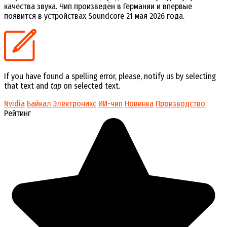
качества звука. Чип произведён в Германии и впервые
появится в устройствах Soundcore 21 мая 2026 года.
If you have found a spelling error, please, notify us by selecting
that text and
tap
on selected text.
Nvidia
Байкал Электроникс
ИИ-чип
Новинка
Производство
Рейтинг