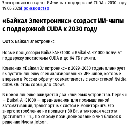
Электроникс» создаст ИИ-чипы с поддержкой CUDA к 2030 году
19.05.2026
Производство
«Байкал Электроникс» создаст ИИ-чипы
с поддержкой CUDA к 2030 году
Фото: Байкал Электроникс
Новые процессоры Baikal-AI-E1000 и Baikal-AI-D1000 получат
поддержку экосистемы CUDA и до 64 ГБ памяти.
Компания «Байкал Электроникс» к 2029–2030 годам планирует
выпустить линейку специализированных ИИ-чипов, которые
впервые в России обретут совместимость с экосистемой Nvidia
CUDA. Об этом сообщило CNews.
В новой линейке ожидается два ключевых устройства. Первый
— Baikal-AI-E1000 — предназначен для промышленной
автоматизации, транспортных систем и мониторинга. Его
энергопотребление не превысит 30 Вт, а тактовая частота
достигнет 2 ГГц. По своему позиционированию чип близок к
решению Nvidia Jetson.