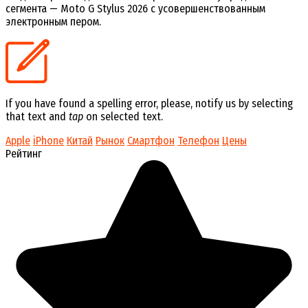
сегмента — Moto G Stylus 2026 с усовершенствованным
электронным пером.
If you have found a spelling error, please, notify us by selecting
that text and
tap
on selected text.
Apple
iPhone
Китай
Рынок
Смартфон
Телефон
Цены
Рейтинг