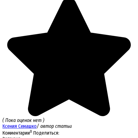
( Пока оценок нет )
Ксения Семашко
/ автор статьи
0
Комментарии
Поделиться: