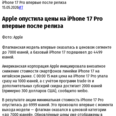
iPhone 17 Pro впервые после релиза
15.05.2026
ИТ
Apple опустила цены на iPhone 17 Pro
впервые после релиза
Фото: Apple
Флагманская модель впервые оказалась в ценовом сегменте
до 7000 юаней, а базовый iPhone 17 подешевел до 4499
юаней.
Американская корпорация Apple инициировала внезапное
снижение стоимости смартфонов линейки iPhone 17 на
китайском рынке. С 00:00 15 мая цена на iPhone 17 Pro упала
сразу на 1000 юаней, а с учётом программ trade-in и
дополнительных субсидий скидка достигает 2000 юаней
(примерно 300 долларов США), сообщило weibo.
В результате акции минимальная стоимость iPhone 17 Pro
опустилась до 6999 юаней. Это произошло впервые с момента
выхода модели — флагман оказался в ценовой категории
«до 7000 юаней». Обновлённые цены уже отображены в