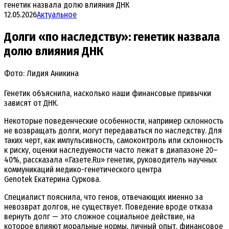
генетик назвала долю влияния ДНК
12.05.2026
Актуальное
Долги «по наследству»: генетик назвала
долю влияния ДНК
Фото: Лидия Аникина
Генетик объяснила, насколько наши финансовые привычки
зависят от ДНК.
Некоторые поведенческие особенности, например склонность
не возвращать долги, могут передаваться по наследству. Для
таких черт, как импульсивность, самоконтроль или склонность
к риску, оценки наследуемости часто лежат в диапазоне 20–
40%, рассказала «Газете.Ru» генетик, руководитель научных
коммуникаций медико-генетического центра
Genotek
Екатерина Суркова
.
Специалист пояснила, что генов, отвечающих именно за
невозврат долгов, не существует. Поведение вроде отказа
вернуть долг — это сложное социальное действие, на
которое влияют моральные нормы, личный опыт, финансовое