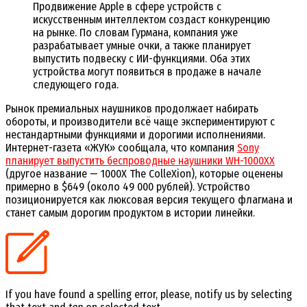
Продвижение Apple в сфере устройств с
искусственным интеллектом создаст конкуренцию
на рынке. По словам Гурмана, компания уже
разрабатывает умные очки, а также планирует
выпустить подвеску с ИИ-функциями. Оба этих
устройства могут появиться в продаже в начале
следующего года.
Рынок премиальных наушников продолжает набирать
обороты, и производители всё чаще экспериментируют с
нестандартными функциями и дорогими исполнениями.
Интернет-газета «ЖУК» сообщала, что компания
Sony
планирует выпустить беспроводные наушники WH-1000XX
(другое название — 1000X The ColleXion), которые оценены
примерно в $649 (около 49 000 рублей). Устройство
позиционируется как люксовая версия текущего флагмана и
станет самым дорогим продуктом в истории линейки.
If you have found a spelling error, please, notify us by selecting