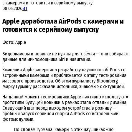
с камерами и готовится к серийному выпуску
08.05.2026
ИТ
Apple доработала AirPods с камерами и
готовится к серийному выпуску
Фото: Apple
Видеокамеры в новинке не нужны для съёмки — они собирают
данные для ИИ-помощника Siri и навигации.
Компания Apple завершила разработку наушников AirPods со
встроенными камерами и приближается к этапу тестирования
массового производства. Об этом журналисту Bloomberg
Марку Гурману рассказали источники, знакомые с ситуацией.
На данный момент тестировщики Apple «активно используют»
прототипы будущей новинки в рамках этапа отладки дизайна.
Следующий шаг перед выходом устройства в розницу —
пробный запуск серийной сборки AirPods со встроенными
фотомодулями.
По словам Гурмана, камеры в этих наушниках «не