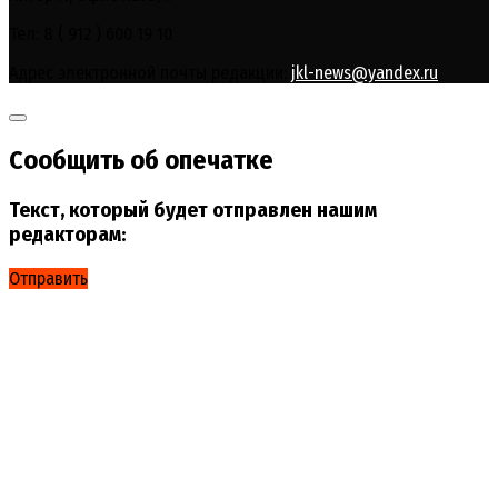
Тел: 8 ( 912 ) 600 19 10
Адрес электронной почты редакции:
jkl-news@yandex.ru
Сообщить об опечатке
Текст, который будет отправлен нашим
редакторам:
Отправить