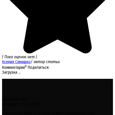
( Пока оценок нет )
Ксения Семашко
/ автор статьи
0
Комментарии
Поделиться:
Загрузка ...
Название СМИ:
Интернет-газета "ЖУК"
Учредитель СМИ: ООО «Городские Информационные