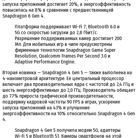
запуска приложений достигает 20%, а энергоэффективность
повысилась на 8% в сравнении с предшественницей
Snapdragon 6 Gen 4.
Платформа поддерживает Wi-Fi 7, Bluetooth 6.0 и
5G со скоростью загрузки до 2,8 Гбит/с.
Разрешение поддерживаемых камер достигает 200
Мп. Для мобильных игр в чипе предусмотрены
фирменные технологии Snapdragon Game Super
Resolution, Qualcomm Frames Per Second 3.0 и
Adaptive Performance Engine.
Вторая новинка — Snapdragon 4 Gen 5 — также выполнена на
4-нанометровой архитектуре. Её центральный процессор
включает два производительных ядра с частотой до 2,4 ГГц и
шесть энергоэффективных до 2,0 ГГц. Производитель обещает
до 77% прироста графической производительности,
поддержку кадровой частоты 90 FPS в играх, ускорение
запуска приложений на 43% и улучшение
энергоэффективности на 10% относительно Snapdragon 4 Gen
4.
Snapdragon 4 Gen 5 получила модем 5G, адаптеры
Wi-Fi 5 и Bluetooth 5.1. Камеры смартфонов на этой