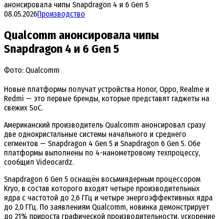
анонсировала чипы Snapdragon 4 и 6 Gen 5
08.05.2026
Производство
Qualcomm анонсировала чипы
Snapdragon 4 и 6 Gen 5
Фото: Qualcomm
Новые платформы получат устройства Honor, Oppo, Realme и
Redmi — это первые бренды, которые представят гаджеты на
свежих SoC.
Американский производитель Qualcomm анонсировал сразу
две однокристальные системы начального и среднего
сегментов — Snapdragon 4 Gen 5 и Snapdragon 6 Gen 5. Обе
платформы выполнены по 4-нанометровому техпроцессу,
сообщил Videocardz.
Snapdragon 6 Gen 5 оснащён восьмиядерным процессором
Kryo, в состав которого входят четыре производительных
ядра с частотой до 2,6 ГГц и четыре энергоэффективных ядра
до 2,0 ГГц. По заявлениям Qualcomm, новинка демонстрирует
до 21% прироста графической производительности, ускорение