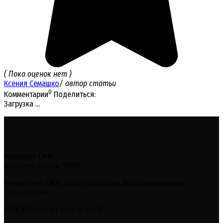
( Пока оценок нет )
Ксения Семашко
/ автор статьи
0
Комментарии
Поделиться:
Загрузка ...
Название СМИ:
Интернет-газета "ЖУК"
Учредитель СМИ: ООО «Городские Информационные
Технологии»
2026 ©Интернет-газета "ЖУК"