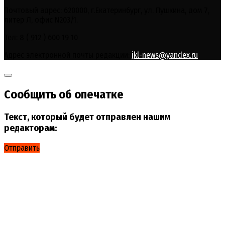
Почтовый адрес: 620000, г.Екатеринбург, ул. Пушкина, дом 7,
литер Л, офис N203/1.
Тел: 8 ( 912 ) 600 19 10
Адрес электронной почты редакции:
jkl-news@yandex.ru
Сообщить об опечатке
Текст, который будет отправлен нашим
редакторам:
Отправить