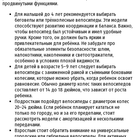
продвинутыми функциями.
Для малышей до 4 лет рекомендуется выбирать
беговелы или трёхколесные велосипеды. Эти модели
способствуют развитию координации и баланса. Важно,
чтобы велосипед был устойчивым и имел удобные
ручки. Кроме того, он должен быть ярким и
привлекательным для ребёнка. Не забудьте про
обязательные элементы безопасности: шлем,
налокотники, наколенники и светоотражатели,
особенно в условиях плохой видимости.
Для детей в возрасте 5–9 лет следует выбирать
велосипеды с заниженной рамой и съёмными боковыми
колесами, которые можно убрать, когда ребенок освоит
равновесие. Обычно диаметр колес таких велосипедов
составляет от 14 до 18 дюймов, что зависит от роста
ребенка.
Подросткам подойдут велосипеды с диаметром колес
20–24 дюйма. Если ребёнок планирует кататься не
только по городу, но и за его пределами, стоит
рассмотреть модели с амортизацией и несколькими
передачами.
Взрослым стоит обратить внимание на универсальные
городские или гибридные велосипеды. Для активных