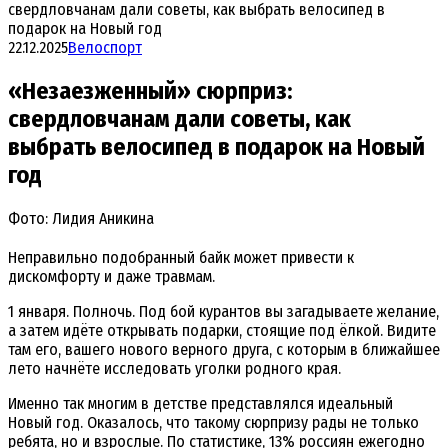
свердловчанам дали советы, как выбрать велосипед в
подарок на Новый год
22.12.2025
Велоспорт
«Незаезженный» сюрприз:
свердловчанам дали советы, как
выбрать велосипед в подарок на Новый
год
Фото: Лидия Аникина
Неправильно подобранный байк может привести к
дискомфорту и даже травмам.
1 января. Полночь. Под бой курантов вы загадываете желание,
а затем идёте открывать подарки, стоящие под ёлкой. Видите
там его, вашего нового верного друга, с которым в ближайшее
лето начнёте исследовать уголки родного края.
Именно так многим в детстве представлялся идеальный
Новый год. Оказалось, что такому сюрпризу рады не только
ребята, но и взрослые. По статистике, 13% россиян ежегодно