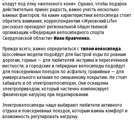
кладут под ёлку «железного коня». Однако, чтобы подарок
действительно принёс радость, важно учесть несколько
важных факторов. На какие характеристики велосипеда стоит
обратить внимание, корреспондентам «Жуковский.Life»
рассказал президент региональной общественной
организации «Федерация велосипедного спорта
Свердловской области»
Иван Кравченко.
Прежде всего, важно определиться с
типом велосипеда
.
Шоссейные модели подойдут для быстрой езды по ровным
дорогам, горные — для любителей экстрима и пересечённой
местности, а городские и гибридные велосипеды подойдут
для повседневных поездок по асфальту, гравийные — для
универсального катания по смешанному покрытию. Не стоит
забывать и об электровелосипедах. Они оснащены
электроприводом, который частично компенсирует
физическую нагрузку при педалировании.
Электровелосипеды чаще выбирают любители активного
отдыха и повседневных поездок, которым важны комфорт и
возможность регулировать нагрузку.